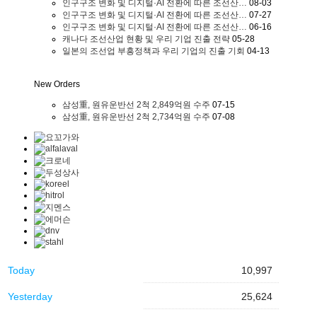
인구구조 변화 및 디지털·AI 전환에 따른 조선산…
08-03
인구구조 변화 및 디지털·AI 전환에 따른 조선산…
07-27
인구구조 변화 및 디지털·AI 전환에 따른 조선산…
06-16
캐나다 조선산업 현황 및 우리 기업 진출 전략
05-28
일본의 조선업 부흥정책과 우리 기업의 진출 기회
04-13
New Orders
삼성重, 원유운반선 2척 2,849억원 수주
07-15
삼성重, 원유운반선 2척 2,734억원 수주
07-08
Today
10,997
Yesterday
25,624