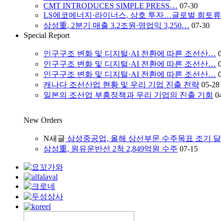
CMT INTRODUCES SIMPLE PRESS…
07-30
LS에코에너지·라이너스, 상호 투자…글로벌 희토
삼성重, 2분기 매출 3.2조원∙영업익 3,250…
07-30
Special Report
인구구조 변화 및 디지털·AI 전환에 따른 조선산…
인구구조 변화 및 디지털·AI 전환에 따른 조선산…
인구구조 변화 및 디지털·AI 전환에 따른 조선산…
캐나다 조선산업 현황 및 우리 기업 진출 전략
05-28
일본의 조선업 부흥정책과 우리 기업의 진출 기회
0
New Orders
N
새글
삼성중공업, 올해 상선부문 수주목표 조기 
삼성重, 원유운반선 2척 2,849억원 수주
07-15