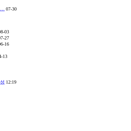
류…
07-30
08-03
07-27
06-16
4-13
달성
12:19