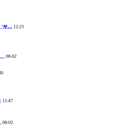
 ‘부…
12:23
연…
08-02
30
주
11:47
…
08-02