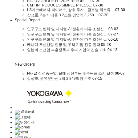
BIO-UV GROUP H1 2026 REPORT…
07-30
CMT INTRODUCES SIMPLE PRESS…
07-30
LS에코에너지·라이너스, 상호 투자…글로벌 희토류…
07-30
삼성重, 2분기 매출 3.2조원∙영업익 3,250…
07-30
Special Report
인구구조 변화 및 디지털·AI 전환에 따른 조선산…
08-03
인구구조 변화 및 디지털·AI 전환에 따른 조선산…
07-27
인구구조 변화 및 디지털·AI 전환에 따른 조선산…
06-16
캐나다 조선산업 현황 및 우리 기업 진출 전략
05-28
일본의 조선업 부흥정책과 우리 기업의 진출 기회
04-13
New Orders
N
새글
삼성중공업, 올해 상선부문 수주목표 조기 달성
08-07
삼성重, 원유운반선 2척 2,849억원 수주
07-15