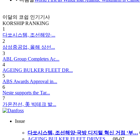
이달의 코쉽 인기기사
KORSHIP
RANKING
1
다쏘시스템, 조선해양·...
2
삼성중공업, 올해 상선...
3
ABL Group Completes Ac...
4
AGEING BULKER FLEET DR...
5
ABS Awards Approval in...
6
Neste supports the Tar...
7
가온전선, 美 빅테크 발...
Issue
다쏘시스템, 조선해양·국방 디지털 혁신 거점 ‘부…
AGEING BULKER FLEET DRIVES …
08-07