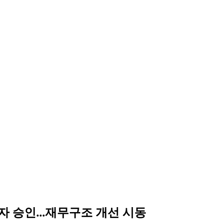
 승인...재무구조 개선 시동