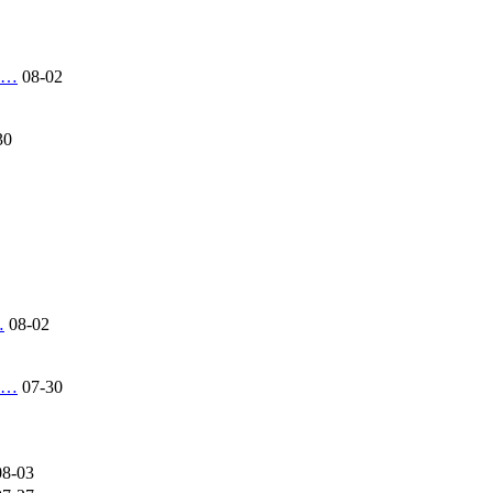
연…
08-02
30
…
08-02
류…
07-30
08-03