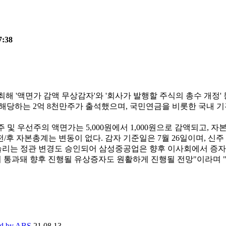
7:38
해 '액면가 감액 무상감자'와 '회사가 발행할 주식의 총수 개정'
에 해당하는 2억 8천만주가 출석했으며, 국민연금을 비롯한 국내 기
 우선주의 액면가는 5,000원에서 1,000원으로 감액되고, 자본금
후 자본총계는 변동이 없다. 감자 기준일은 7월 26일이며, 신주 
 늘리는 정관 변경도 승인되어 삼성중공업은 향후 이사회에서 증자
통과돼 향후 진행될 유상증자도 원활하게 진행될 전망"이라며 "
sed by ABS
21.08.13