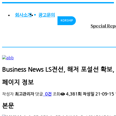
회사소개
광고문의
KORSHIP
Special Rep
Business News
LS전선, 해저 포설선 확보
페이지 정보
작성자
최고관리자
댓글
0건
조회
4,381회
작성일
21-09-15 
본문