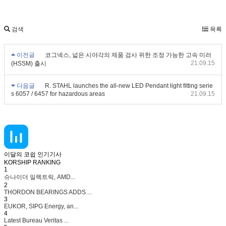
검색
목록
이전글
코그넥스, 넓은 시야각의 제품 검사 위한 조정 가능한 고속 미러
21.09.15
(HSSM) 출시
다음글
R. STAHL launches the all-new LED Pendant light fitting serie
s 6057 / 6457 for hazardous areas
21.09.15
이달의 코쉽 인기기사
KORSHIP
RANKING
1
슈나이더 일렉트릭, AMD...
2
THORDON BEARINGS ADDS ...
3
EUKOR, SIPG Energy, an...
4
Latest Bureau Veritas ...