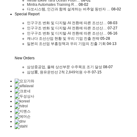
Neste tukee Tara Ocean Foun…
08-02
Mintra Automates Training R…
08-02
다쏘시스템, 인간과 함께 설계하는 버추얼 동반자 …
08-02
Special Report
인구구조 변화 및 디지털·AI 전환에 따른 조선산…
08-03
인구구조 변화 및 디지털·AI 전환에 따른 조선산…
07-27
인구구조 변화 및 디지털·AI 전환에 따른 조선산…
06-16
캐나다 조선산업 현황 및 우리 기업 진출 전략
05-28
일본의 조선업 부흥정책과 우리 기업의 진출 기회
04-13
New Orders
삼성중공업, 올해 상선부문 수주목표 조기 달성
08-07
삼성重, 원유운반선 2척 2,849억원 수주
07-15