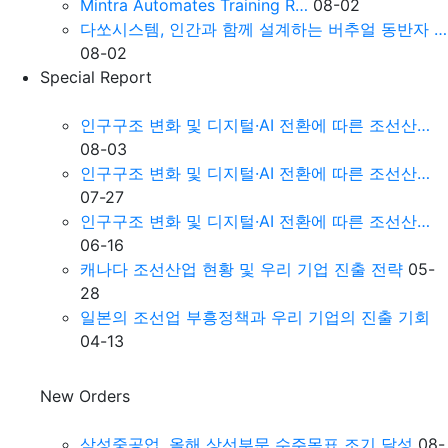
Mintra Automates Training R…
08-02
다쏘시스템, 인간과 함께 설계하는 버추얼 동반자 …
08-02
Special Report
인구구조 변화 및 디지털·AI 전환에 따른 조선산…
08-03
인구구조 변화 및 디지털·AI 전환에 따른 조선산…
07-27
인구구조 변화 및 디지털·AI 전환에 따른 조선산…
06-16
캐나다 조선산업 현황 및 우리 기업 진출 전략
05-
28
일본의 조선업 부흥정책과 우리 기업의 진출 기회
04-13
New Orders
삼성중공업, 올해 상선부문 수주목표 조기 달성
08-