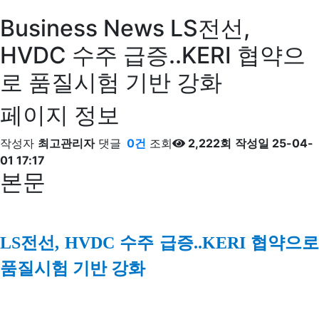
Business News
LS전선,
HVDC 수주 급증..KERI 협약으
로 품질시험 기반 강화
페이지 정보
작성자
최고관리자
댓글
0건
조회
2,222회
작성일
25-04-
01 17:17
본문
LS전선, HVDC 수주 급증..KERI 협약으로
품질시험 기반 강화