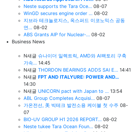
Neste supports the Tara Oce…
08-07
WinGD secures engine order …
08-02
지브라 테크놀로지스, 옥스퍼드 이코노믹스 공동
연…
08-02
ABS Grants AIP for Nuclear-…
08-02
Business News
N
새글
슈나이더 일렉트릭, AMD와 AI팩토리 구축
가속…
14:45
N
새글
THORDON BEARINGS ADDS SAI E…
14:41
N
새글
FPT AND ITALYURE: POWER AND…
14:30
N
새글
UNICORN pact with Japan to …
13:54
ABL Group Completes Acquisi…
08-07
가온전선, 美 빅테크 발전소용 케이블 첫 수주
08-
07
BIO-UV GROUP H1 2026 REPORT…
08-02
Neste tukee Tara Ocean Foun…
08-02