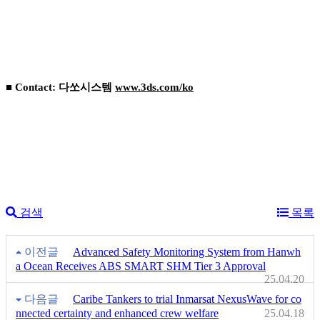
■ Contact: 다쏘시스템
www.3ds.com/ko
검색
목록
이전글
Advanced Safety Monitoring System from Hanwh
a Ocean Receives ABS SMART SHM Tier 3 Approval
25.04.20
다음글
Caribe Tankers to trial Inmarsat NexusWave for co
nnected certainty and enhanced crew welfare
25.04.18