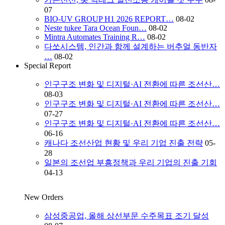
07
BIO-UV GROUP H1 2026 REPORT…
08-02
Neste tukee Tara Ocean Foun…
08-02
Mintra Automates Training R…
08-02
다쏘시스템, 인간과 함께 설계하는 버추얼 동반자
…
08-02
Special Report
인구구조 변화 및 디지털·AI 전환에 따른 조선산…
08-03
인구구조 변화 및 디지털·AI 전환에 따른 조선산…
07-27
인구구조 변화 및 디지털·AI 전환에 따른 조선산…
06-16
캐나다 조선산업 현황 및 우리 기업 진출 전략
05-
28
일본의 조선업 부흥정책과 우리 기업의 진출 기회
04-13
New Orders
삼성중공업, 올해 상선부문 수주목표 조기 달성