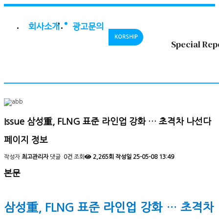
회사소개
광고문의
KORSHIP
Special Rep
Issue
삼성重, FLNG 표준 라인업 강화 … 초격차 나선다
페이지 정보
작성자
최고관리자
댓글
0건
조회
2,265회
작성일
25-05-08 13:49
본문
삼성重, FLNG 표준 라인업 강화 … 초격차