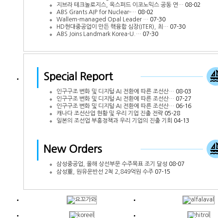
지브라 테크놀로지스, 옥스퍼드 이코노믹스 공동 연…
08-02
ABS Grants AIP for Nuclear-…
08-02
Wallem-managed Opal Leader …
07-30
HD현대중공업이 만든 핵융합 심장(ITER), 최…
07-30
ABS Joins Landmark Korea-U.…
07-30
Special Report
인구구조 변화 및 디지털·AI 전환에 따른 조선산…
08-03
인구구조 변화 및 디지털·AI 전환에 따른 조선산…
07-27
인구구조 변화 및 디지털·AI 전환에 따른 조선산…
06-16
캐나다 조선산업 현황 및 우리 기업 진출 전략
05-28
일본의 조선업 부흥정책과 우리 기업의 진출 기회
04-13
New Orders
삼성중공업, 올해 상선부문 수주목표 조기 달성
08-07
삼성重, 원유운반선 2척 2,849억원 수주
07-15