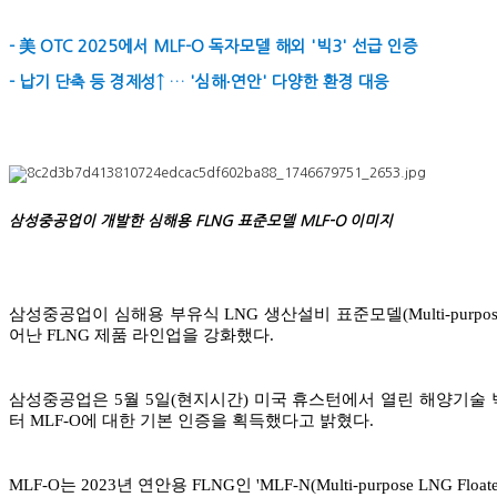
- 美 OTC 2025에서 MLF-O 독자모델 해외 '빅3' 선급 인증
- 납기 단축 등 경제성↑ … '심해∙연안' 다양한 환경 대응
삼성중공업이 개발한 심해용 FLNG 표준모델 MLF-O 이미지
삼성중공업이 심해용 부유식 LNG 생산설비 표준모델(Multi-purpose L
어난 FLNG 제품 라인업을 강화했다.
삼성중공업은 5월 5일(현지시간) 미국 휴스턴에서 열린 해양기술 박람회(
터 MLF-O에 대한 기본 인증을 획득했다고 밝혔다.
MLF-O는 2023년 연안용 FLNG인 'MLF-N(Multi-purpose LNG Fl