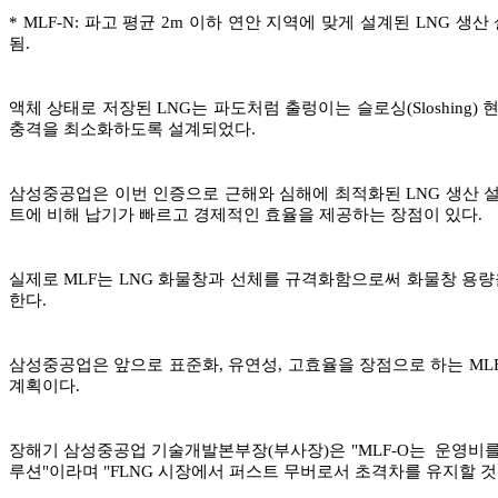
* MLF-N: 파고 평균 2m 이하 연안 지역에 맞게 설계된 LNG 생산
됨.
액체 상태로 저장된 LNG는 파도처럼 출렁이는 슬로싱(Sloshing
충격을 최소화하도록 설계되었다.
삼성중공업은 이번 인증으로 근해와 심해에 최적화된 LNG 생산 설비
트에 비해 납기가 빠르고 경제적인 효율을 제공하는 장점이 있다.
실제로 MLF는 LNG 화물창과 선체를 규격화함으로써 화물창 용량
한다.
삼성중공업은 앞으로 표준화, 유연성, 고효율을 장점으로 하는 MLF
계획이다.
장해기 삼성중공업 기술개발본부장(부사장)은 "MLF-O는 운영비
루션"이라며 "FLNG 시장에서 퍼스트 무버로서 초격차를 유지할 것