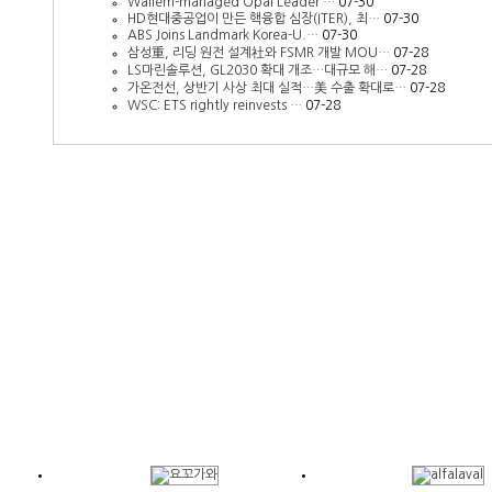
Wallem-managed Opal Leader …
07-30
HD현대중공업이 만든 핵융합 심장(ITER), 최…
07-30
ABS Joins Landmark Korea-U.…
07-30
삼성重, 리딩 원전 설계社와 FSMR 개발 MOU…
07-28
LS마린솔루션, GL2030 확대 개조…대규모 해…
07-28
가온전선, 상반기 사상 최대 실적…美 수출 확대로…
07-28
WSC: ETS rightly reinvests …
07-28