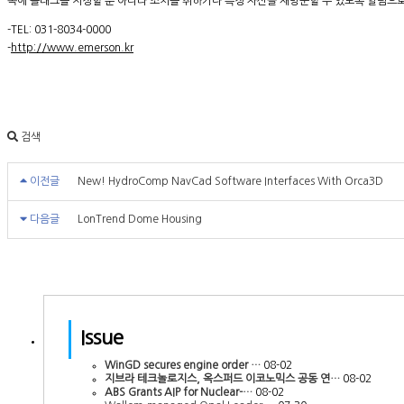
목에 플래그를 지정할 뿐 아니라 조치를 취하거나 특정 자산을 재방문할 수 있도록 알림으로
-TEL: 031-8034-0000
-
http://www.emerson.kr
검색
이전글
New! HydroComp NavCad Software Interfaces With Orca3D
다음글
LonTrend Dome Housing
Issue
WinGD secures engine order …
08-02
지브라 테크놀로지스, 옥스퍼드 이코노믹스 공동 연…
08-02
ABS Grants AIP for Nuclear-…
08-02