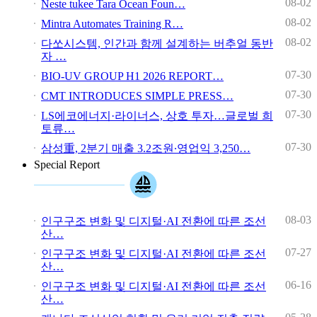
08-02
Neste tukee Tara Ocean Foun…
08-02
Mintra Automates Training R…
08-02
다쏘시스템, 인간과 함께 설계하는 버추얼 동반
자 …
07-30
BIO-UV GROUP H1 2026 REPORT…
07-30
CMT INTRODUCES SIMPLE PRESS…
07-30
LS에코에너지·라이너스, 상호 투자…글로벌 희
토류…
07-30
삼성重, 2분기 매출 3.2조원∙영업익 3,250…
Special Report
08-03
인구구조 변화 및 디지털·AI 전환에 따른 조선
산…
07-27
인구구조 변화 및 디지털·AI 전환에 따른 조선
산…
06-16
인구구조 변화 및 디지털·AI 전환에 따른 조선
산…