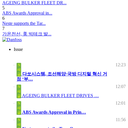
AGEING BULKER FLEET DR...
5
ABS Awards Approval in...
6
Neste supports the Tar...
7
가온전선, 美 빅테크 발...
Issue
12:23
N
새
다쏘시스템, 조선해양·국방 디지털 혁신 거
글
점 ‘부…
12:07
N
새
AGEING BULKER FLEET DRIVES …
글
12:01
N
새
ABS Awards Approval in Prin…
글
11:56
N
새