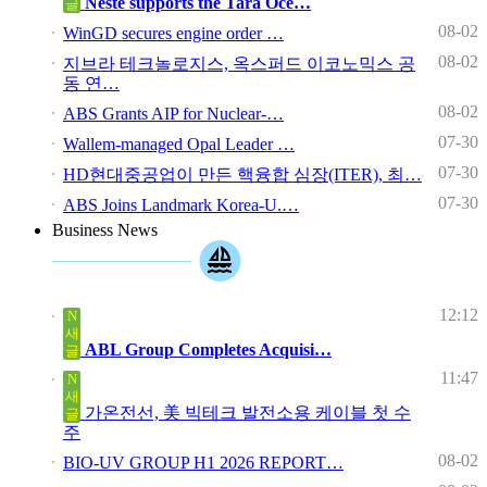
Neste supports the Tara Oce…
글
08-02
WinGD secures engine order …
08-02
지브라 테크놀로지스, 옥스퍼드 이코노믹스 공
동 연…
08-02
ABS Grants AIP for Nuclear-…
07-30
Wallem-managed Opal Leader …
07-30
HD현대중공업이 만든 핵융합 심장(ITER), 최…
07-30
ABS Joins Landmark Korea-U.…
Business News
12:12
N
새
ABL Group Completes Acquisi…
글
11:47
N
새
가온전선, 美 빅테크 발전소용 케이블 첫 수
글
주
08-02
BIO-UV GROUP H1 2026 REPORT…