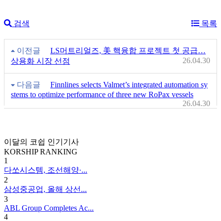
검색
목록
이전글
LS머트리얼즈, 美 핵융합 프로젝트 첫 공급…
26.04.30
상용화 시장 선점
다음글
Finnlines selects Valmet’s integrated automation sy
stems to optimize performance of three new RoPax vessels
26.04.30
이달의 코쉽 인기기사
KORSHIP
RANKING
1
다쏘시스템, 조선해양·...
2
삼성중공업, 올해 상선...
3
ABL Group Completes Ac...
4