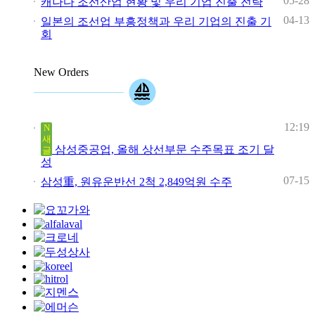
05-28
캐나다 조선산업 현황 및 우리 기업 진출 전략
04-13
일본의 조선업 부흥정책과 우리 기업의 진출 기
회
New Orders
12:19
N
새
삼성중공업, 올해 상선부문 수주목표 조기 달
글
성
07-15
삼성重, 원유운반선 2척 2,849억원 수주