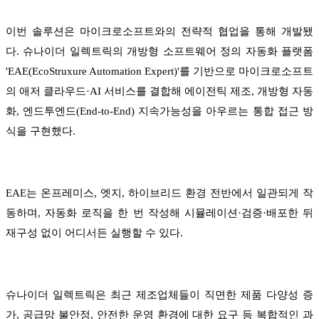
이번 솔루션은 마이크로소프트와의 전략적 협업을 통해 개발됐
다. 슈나이더 일렉트릭의 개방형 소프트웨어 정의 자동화 플랫폼
'EAE(EcoStruxure Automation Expert)'를 기반으로 마이크로소프트
의 애저 클라우드·AI 서비스를 결합해 에이전틱 제조, 개방형 자동
화, 엔드투엔드(End-to-End) 지속가능성을 아우르는 통합 접근 방
식을 구현했다.
EAE는 온프레미스, 엣지, 하이브리드 환경 전반에서 일관되게 작
동하며, 자동화 로직을 한 번 작성해 시뮬레이션·검증·배포한 뒤
재구성 없이 어디서든 실행할 수 있다.
슈나이더 일렉트릭은 최근 제조업체들이 직면한 제품 다양성 증
가, 공급망 불안정, 안전한 운영 환경에 대한 요구 등 복합적인 과