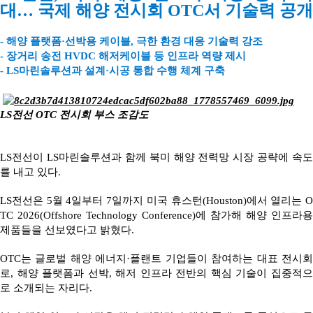
대… 국제 해양 전시회 OTC서 기술력 공개
- 해양 플랫폼·선박용 케이블, 극한 환경 대응 기술력 강조
- 장거리 송전 HVDC 해저케이블 등 인프라 역량 제시
- LS마린솔루션과 설계·시공 통합 수행 체계 구축
LS전선 OTC 전시회 부스 조감도
LS전선이 LS마린솔루션과 함께 북미 해양 전력망 시장 공략에 속도
를 내고 있다.
LS전선은 5월 4일부터 7일까지 미국 휴스턴(Houston)에서 열리는 O
TC 2026(Offshore Technology Conference)에 참가해 해양 인프라용
제품들을 선보였다고 밝혔다.
OTC는 글로벌 해양 에너지·플랜트 기업들이 참여하는 대표 전시회
로, 해양 플랫폼과 선박, 해저 인프라 전반의 핵심 기술이 집중적으
로 소개되는 자리다.