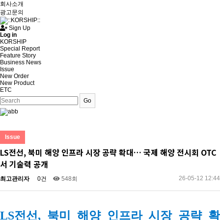
회사소개
광고문의
Sign Up
Log in
KORSHIP
Special Report
Feature Story
Business News
Issue
New Order
New Product
ETC
Go
Issue
LS전선, 북미 해양 인프라 시장 공략 확대… 국제 해양 전시회 OTC
서 기술력 공개
26-05-12 12:44
최고관리자
0건
548회
LS전선, 북미 해양 인프라 시장 공략 확