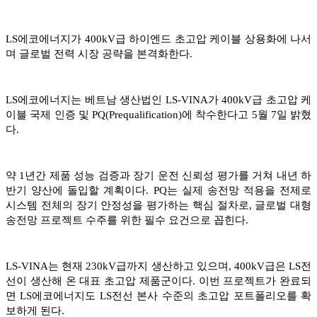
LS에코에너지가 400kV급 하이엔드 초고압 케이블 상용화에 나서
며 글로벌 전력 시장 공략을 본격화한다.
LS에코에너지는 베트남 생산법인 LS-VINA가 400kV급 초고압 케
이블 국제 인증 및 PQ(Prequalification)에 착수한다고 5월 7일 밝혔
다.
약 1년간 제품 성능 검증과 장기 운전 신뢰성 평가를 거쳐 내년 하
반기 양산에 돌입할 계획이다. PQ는 실제 송전망 적용을 전제로
시스템 전체의 장기 안정성을 평가하는 핵심 절차로, 글로벌 대형
송전망 프로젝트 수주를 위한 필수 요건으로 꼽힌다.
LS-VINA는 현재 230kV급까지 생산하고 있으며, 400kV급은 LS전
선이 생산해 온 대표 초고압 제품군이다. 이번 프로젝트가 완료되
면 LS에코에너지도 LS전선 본사 수준의 초고압 포트폴리오를 확
보하게 된다.