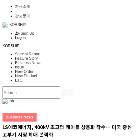
회사소개
광고문의
Sign Up
Log in
KORSHIP
Special Report
Feature Story
Business News
Issue
New Order
New Product
ETC
Go
Business News
LS에코에너지, 400kV 초고압 케이블 상용화 착수… 미국 중심
고부가 시장 확대 본격화