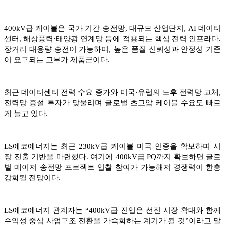
400kV급 케이블은 국가 기간 송전망, 대규모 산업단지, AI 데이터
센터, 해상풍력·태양광 연계망 등에 적용되는 핵심 전력 인프라다.
장거리 대용량 송전이 가능하며, 높은 품질 신뢰성과 안정성 기준
이 요구되는 고부가 제품군이다.
최근 데이터센터 전력 수요 증가와 미국·유럽의 노후 전력망 교체,
전력망 증설 투자가 맞물리며 글로벌 초고압 케이블 수요도 빠르
게 늘고 있다.
LS에코에너지는 최근 230kV급 케이블 미국 인증을 확보하며 시
장 진출 기반을 마련했다. 여기에 400kV급 PQ까지 확보하면 글로
벌 메이저 송전망 프로젝트 입찰 참여가 가능해져 경쟁력이 한층
강화될 전망이다.
LS에코에너지 관계자는 “400kV급 진입은 선진 시장 확대와 함께
수익성 중심 사업구조 전환을 가속화하는 계기가 될 것”이라고 말