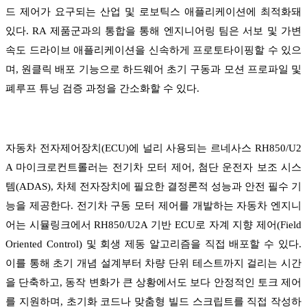
드 제어가 요구되는 산업 및 로보틱스 애플리케이션에 최적화돼
있다. RA 제품군과의 통합을 통해 엔지니어링 팀은 서보 및 가변
속도 드라이브 애플리케이션을 신속하게 프로토타이핑할 수 있으
며, 원클릭 배포 기능으로 하드웨어 초기 구동과 모션 프로파일 및
폐루프 튜닝 검증 과정을 간소화할 수 있다.
자동차 전자제어장치(ECU)에 널리 사용되는 르네사스 RH850/U2
A 마이크로컨트롤러는 전기차 모터 제어, 첨단 운전자 보조 시스
템(ADAS), 차체 전자장치에 필요한 결정론적 성능과 안전 필수 기
능을 제공한다. 전기차 구동 모터 제어를 개발하는 자동차 엔지니
어는 시뮬링크에서 RH850/U2A 기반 ECU로 자계 지향 제어(Field
Oriented Control) 및 회생 제동 알고리즘을 직접 배포할 수 있다.
이를 통해 초기 개념 설계부터 차량 단위 테스트까지 걸리는 시간
을 단축하고, 동작 변화가 큰 상황에서도 보다 안정적인 토크 제어
를 지원하며, 초기화 코드나 맞춤형 빌드 스크립트를 직접 작성하