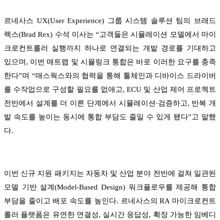
르네사스 UX(User Experience) 그룹 시스템 솔루션 팀의 브래드
렉스(Brad Rex) 수석 이사는 “고객들은 시뮬레이션 모델에서 마이
크로컨트롤러 실행까지 하나로 연결되는 개발 경로를 기대하고
있으며, 이번 매트랩 및 시뮬링크 통합은 바로 이러한 요구를 충족
한다”며 “매스웍스와의 협력을 통해 툴체인과 디바이스 드라이버
를 수작업으로 구성할 필요를 없애고, ECU 및 산업 제어 프로젝트
전반에서 설계를 더 이른 단계에서 시뮬레이션·검증하고, 반복 개
발 속도를 높이는 동시에 통합 부담도 줄일 수 있게 됐다”고 말했
다.
이번 신규 지원 패키지는 자동차 및 산업 분야 전반에 걸쳐 일관된
모델 기반 설계(Model-Based Design) 워크플로우를 제공해 통합
부담을 줄이고 배포 속도를 높인다. 르네사스의 RA 마이크로컨트
롤러 플랫폼은 유연한 연결성, 실시간 응답성, 확장 가능한 임베디