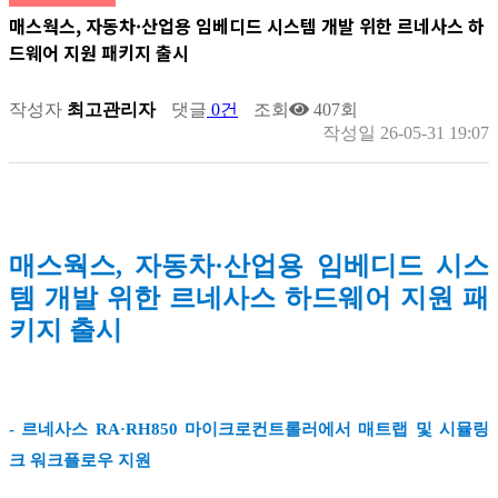
매스웍스, 자동차·산업용 임베디드 시스템 개발 위한 르네사스 하
드웨어 지원 패키지 출시
작성자
최고관리자
댓글
0건
조회
407회
작성일
26-05-31 19:07
매스웍스, 자동차·산업용 임베디드 시스
템 개발 위한 르네사스 하드웨어 지원 패
키지 출시
- 르네사스 RA·RH850 마이크로컨트롤러에서 매트랩 및 시뮬링
크 워크플로우 지원