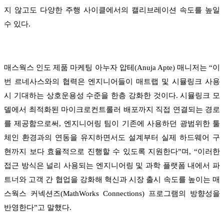
지 않고도 다양한 주행 사이클에서의 캘리브레이션 속도를 높일
수 있다.
매스웍스 인도 제품 마케팅 아누자 압테(Anuja Apte) 매니저는 “이
번 르네사스와의 협력은 엔지니어들이 매트랩 및 시뮬링크 사용
시 기대하는 상호운용성 수준을 한층 강화한 것이다. 시뮬링크 모
델에서 최적화된 마이크로컨트롤러 배포까지 직접 연결되는 경로
를 제공함으로써, 엔지니어링 팀이 기존에 사용하던 광범위한 툴
체인 환경과의 연동을 유지하면서도 설계부터 실제 하드웨어 구
현까지 보다 효율적으로 진행할 수 있도록 지원한다”며, “이러한
접근 방식은 널리 사용되는 엔지니어링 및 과학 플랫폼 내에서 파
트너와 고객 간 협업을 강화해 혁신과 시장 출시 속도를 높이는 매
스웍스 커넥션즈(MathWorks Connections) 프로그램의 방향성을
반영한다”고 말했다.