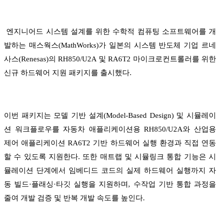
엔지니어드 시스템 설계를 위한 수학적 컴퓨팅 소프트웨어를 개
발하는 매스웍스(MathWorks)가 일본의 시스템 반도체 기업 르네
사스(Renesas)의 RH850/U2A 및 RA6T2 마이크로컨트롤러를 위한
신규 하드웨어 지원 패키지를 출시했다.
이번 패키지는 모델 기반 설계(Model-Based Design) 및 시뮬레이
션 워크플로우를 자동차 애플리케이션용 RH850/U2A와 산업용
제어 애플리케이션 RA6T2 기반 하드웨어 실행 환경과 직접 연동
할 수 있도록 지원한다. 또한 매트랩 및 시뮬링크 통합 기능은 시
뮬레이션 단계에서 임베디드 코드의 실제 하드웨어 실행까지 자
동 빌드·플래싱·타깃 실행을 지원하며, 수작업 기반 통합 과정을
줄여 개발 검증 및 반복 개발 속도를 높인다.