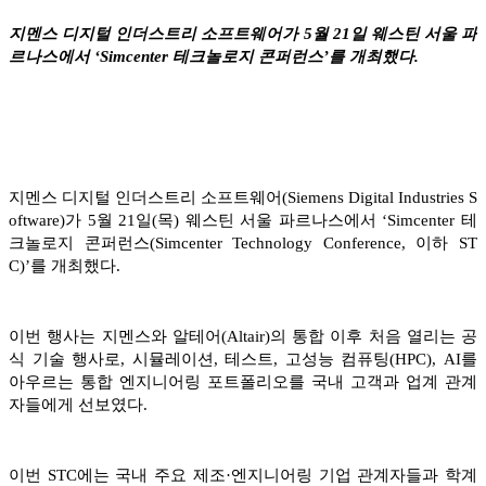
지멘스 디지털 인더스트리 소프트웨어가 5월 21일 웨스틴 서울 파
르나스에서 ‘Simcenter 테크놀로지 콘퍼런스’를 개최했다.
지멘스 디지털 인더스트리 소프트웨어(Siemens Digital Industries S
oftware)가 5월 21일(목) 웨스틴 서울 파르나스에서 ‘Simcenter 테
크놀로지 콘퍼런스(Simcenter Technology Conference, 이하 ST
C)’를 개최했다.
이번 행사는 지멘스와 알테어(Altair)의 통합 이후 처음 열리는 공
식 기술 행사로, 시뮬레이션, 테스트, 고성능 컴퓨팅(HPC), AI를
아우르는 통합 엔지니어링 포트폴리오를 국내 고객과 업계 관계
자들에게 선보였다.
이번 STC에는 국내 주요 제조·엔지니어링 기업 관계자들과 학계