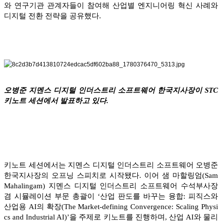
와 연구기관 관계자들이 참여해 산업별 엔지니어링 혁신 사례와
디지털 전환 전략을 공유했다.
오병준 지멘스 디지털 인더스트리 소프트웨어 한국지사장이 STC
키노트 세션에서 발표하고 있다.
키노트 세션에서는 지멘스 디지털 인더스트리 소프트웨어 오병준
한국지사장의 오프닝 스피치로 시작됐다. 이어 샘 마할링엄(Sam
Mahalingam) 지멘스 디지털 인더스트리 소프트웨어 수석부사장
겸 시뮬레이션 부문 총괄이 ‘산업 판도를 바꾸는 융합: 피직스와
산업용 AI의 확장(The Market-defining Convergence: Scaling Physi
cs and Industrial AI)’을 주제로 키노트를 진행하며, 산업 AI와 물리