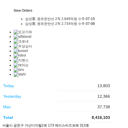
New Orders
삼성重, 원유운반선 2척 2,849억원 수주
07-15
삼성重, 원유운반선 2척 2,734억원 수주
07-08
Today
13,803
Yesterday
12,366
Max
37,738
Total
8,416,103
서울시 금천구 가산디지털2로 173 에이스비즈포레 313호