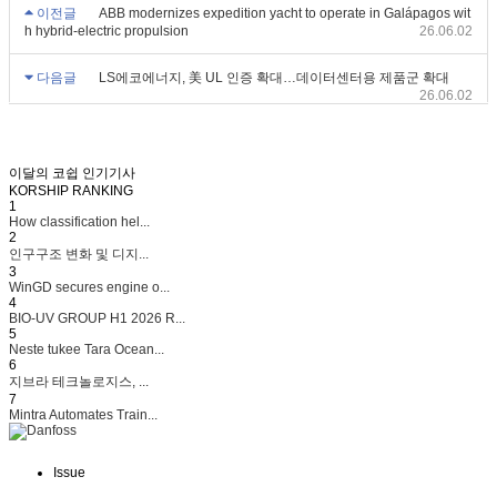
이전글
ABB modernizes expedition yacht to operate in Galápagos wit
h hybrid-electric propulsion
26.06.02
다음글
LS에코에너지, 美 UL 인증 확대…데이터센터용 제품군 확대
26.06.02
이달의 코쉽 인기기사
KORSHIP
RANKING
1
How classification hel...
2
인구구조 변화 및 디지...
3
WinGD secures engine o...
4
BIO-UV GROUP H1 2026 R...
5
Neste tukee Tara Ocean...
6
지브라 테크놀로지스, ...
7
Mintra Automates Train...
Issue