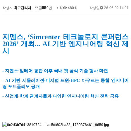
작성자
최고관리자
댓글
0건
조회
480회
작성일
26-06-02 14:01
지멘스, ‘Simcenter 테크놀로지 콘퍼런스
2026’ 개최... AI 기반 엔지니어링 혁신 제
시
- 지멘스·알테어 통합 이후 국내 첫 공식 기술 행사 마련
- AI 기반 시뮬레이션·디지털 트윈·HPC 아우르는 통합 엔지니어
링 포트폴리오 공개
- 산업계·학계 관계자들과 다양한 엔지니어링 혁신 전략 공유