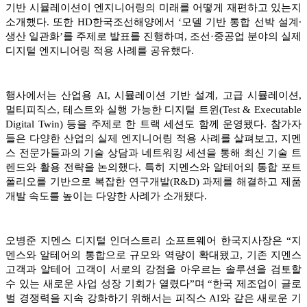
기반 시뮬레이션이 엔지니어링의 미래를 어떻게 재편하고 있는지
소개했다. 또한 HD한국조선해양에서 ‘모델 기반 통합 선박 설계∙
생산 일관화’를 주제로 발표를 진행하며, 조선·중공업 분야의 실제
디지털 엔지니어링 적용 사례를 공유했다.
행사에서는 산업용 AI, 시뮬레이션 기반 설계, 고급 시뮬레이션,
멀티피직스, 테스트와 실행 가능한 디지털 트윈(Test & Executable
Digital Twin) 등을 주제로 한 트랙 세션도 함께 운영됐다. 참가자
들은 다양한 산업의 실제 엔지니어링 적용 사례를 살펴보고, 지멘
스 전문가들과의 기술 상담과 네트워킹 세션을 통해 최신 기술 트
렌드와 활용 전략을 논의했다. 특히 지멘스와 알테어의 통합 포트
폴리오를 기반으로 복잡한 연구개발(R&D) 과제를 해결하고 제품
개발 속도를 높이는 다양한 사례가 소개됐다.
오병준 지멘스 디지털 인더스트리 소프트웨어 한국지사장은 “지
멘스와 알테어의 통합으로 규모와 역량이 확대됐고, 기존 지멘스
고객과 알테어 고객이 서로의 강점을 아우르는 솔루션을 검토할
수 있는 새로운 사업 성장 기회가 열렸다”며 “한국 제조업이 글로
벌 경쟁력을 지속 강화하기 위해서는 피직스 AI와 같은 새로운 기