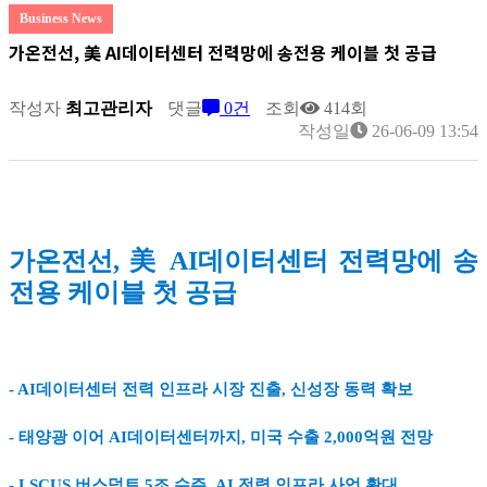
Business News
가온전선, 美 AI데이터센터 전력망에 송전용 케이블 첫 공급
작성자
최고관리자
댓글
0건
조회
414회
작성일
26-06-09 13:54
가온전선, 美 AI데이터센터 전력망에 송
전용 케이블 첫 공급
- AI데이터센터 전력 인프라 시장 진출, 신성장 동력 확보
- 태양광 이어 AI데이터센터까지, 미국 수출 2,000억원 전망
- LSCUS 버스덕트 5조 수주, AI 전력 인프라 사업 확대