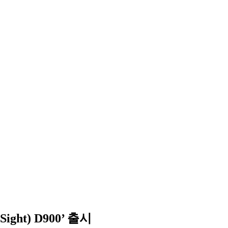
t) D900’ 출시