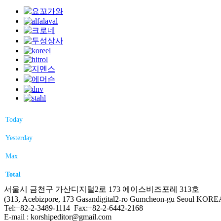
Today
Yesterday
Max
Total
서울시 금천구 가산디지털2로 173 에이스비즈포레 313호
(313, Acebizpore, 173 Gasandigital2-ro Gumcheon-gu Seoul KORE
Tel:+82-2-3489-1114 Fax:+82-2-6442-2168
E-mail : korshipeditor@gmail.com