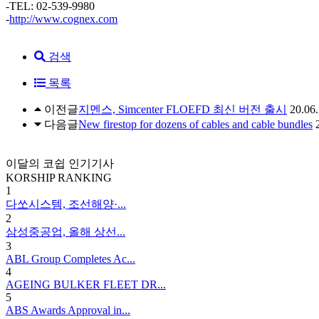
-TEL: 02-539-9980
-
http://www.cognex.com
검색
목록
이전글
지멘스, Simcenter FLOEFD 최신 버전 출시
20.06
다음글
New firestop for dozens of cables and cable bundles
이달의 코쉽 인기기사
KORSHIP
RANKING
1
다쏘시스템, 조선해양·...
2
삼성중공업, 올해 상선...
3
ABL Group Completes Ac...
4
AGEING BULKER FLEET DR...
5
ABS Awards Approval in...