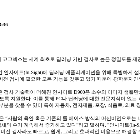
3:36
그넥스는 세계 최초로 딥러닝 기반 검사로 높은 정밀도를 제공하는
 인사이트(In-Sight)에 딥러닝 애플리케이션을 위해 특별하게 
. 비전 검사에 필요한 모든 기능을 갖추고 있기 때문에 광학문자인식
검사 기술력이 더해진 인사이트 D900은 소수의 이미지 샘플만으로
도록 지원한다. 이를 통해 PC나 딥러닝에 대한 전문지식이 없는
부분을 찾을 수 있어 특히 자동차, 전자제품, 포장, 식음료, 의
임 부사장은 “사람의 육안 혹은 기존의 룰 베이스 방식의 머신비전으
수가 계속해서 증가하고 있다”라고 말하며, “인사이트(In-Sig
 비전 검사라도 빠르고, 쉽게, 그리고 효과적인 비용으로 해결할 