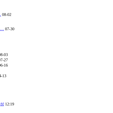
…
08-02
류…
07-30
08-03
07-27
06-16
4-13
달성
12:19