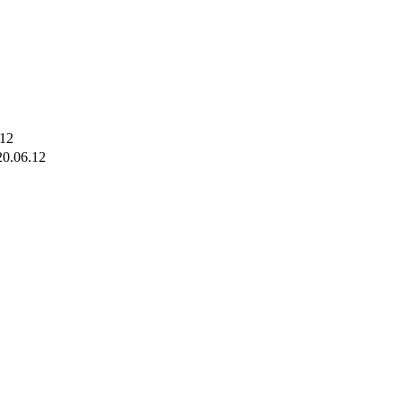
.12
20.06.12