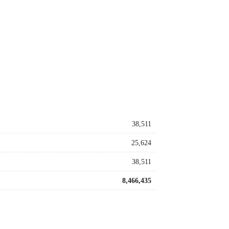
38,511
25,624
38,511
8,466,435