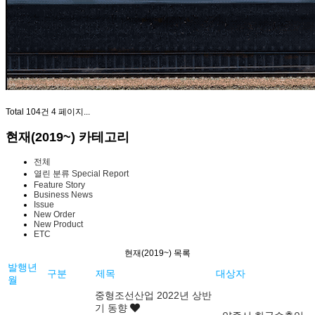
Total 104건
4 페이지...
현재(2019~) 카테고리
전체
열린 분류
Special Report
Feature Story
Business News
Issue
New Order
New Product
ETC
현재(2019~) 목록
발행년
구분
제목
대상자
월
중형조선산업 2022년 상반
기 동향