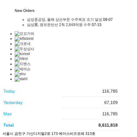
New Orders
삼성중공업, 올해 상선부문 수주목표 조기 달성
08-07
삼성重, 원유운반선 2척 2,849억원 수주
07-15
Today
116,785
Yesterday
67,109
Max
116,785
Total
8,611,818
서울시 금천구 가산디지털2로 173 에이스비즈포레 313호