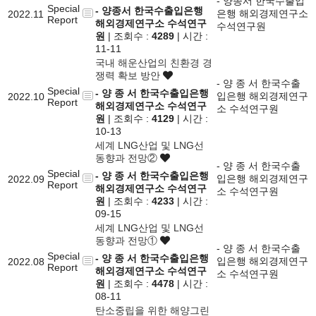
- 양종서 한국수출입
Special
- 양종서 한국수출입은행
은행 해외경제연구소
2022.11
Report
해외경제연구소 수석연구
수석연구원
원
| 조회수 :
4289
| 시간 :
11-11
국내 해운산업의 친환경 경
쟁력 확보 방안
- 양 종 서 한국수출
Special
- 양 종 서 한국수출입은행
입은행 해외경제연구
2022.10
Report
해외경제연구소 수석연구
소 수석연구원
원
| 조회수 :
4129
| 시간 :
10-13
세계 LNG산업 및 LNG선
동향과 전망②
- 양 종 서 한국수출
Special
- 양 종 서 한국수출입은행
입은행 해외경제연구
2022.09
Report
해외경제연구소 수석연구
소 수석연구원
원
| 조회수 :
4233
| 시간 :
09-15
세계 LNG산업 및 LNG선
동향과 전망①
- 양 종 서 한국수출
Special
- 양 종 서 한국수출입은행
입은행 해외경제연구
2022.08
Report
해외경제연구소 수석연구
소 수석연구원
원
| 조회수 :
4478
| 시간 :
08-11
탄소중립을 위한 해양그린