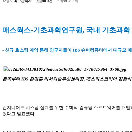
작성자
최고관리자
댓글
0건
조회
493회
매스웍스-기초과학연구원, 국내 기초과학 
- 신규 호스팅 계약 통해 연구자들이 IBS 슈퍼컴퓨터에서 대규모 
왼쪽부터 IBS 김경훈 리서치솔루션센터장, 매스웍스코리아 김광식
엔지니어드 시스템 설계를 위한 수학적 컴퓨팅 소프트웨어를 개발하는 매스웍
했다고 발표했다.