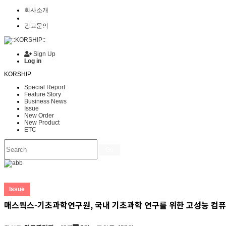
회사소개
광고문의
Sign Up
Log in
KORSHIP
Special Report
Feature Story
Business News
Issue
New Order
New Product
ETC
Go
Issue
매스웍스-기초과학연구원, 국내 기초과학 연구를 위한 고성능 컴퓨