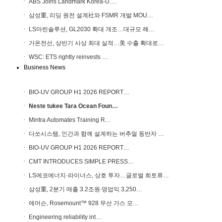
ABS Joins Landmark Korea-U.…
삼성重, 리딩 원전 설계社와 FSMR 개발 MOU…
LS마린솔루션, GL2030 확대 개조…대규모 해…
가온전선, 상반기 사상 최대 실적…美 수출 확대로…
WSC: ETS rightly reinvests …
Business News
BIO-UV GROUP H1 2026 REPORT…
Neste tukee Tara Ocean Foun…
Mintra Automates Training R…
다쏘시스템, 인간과 함께 설계하는 버추얼 동반자 …
BIO-UV GROUP H1 2026 REPORT…
CMT INTRODUCES SIMPLE PRESS…
LS에코에너지·라이너스, 상호 투자…글로벌 희토류…
삼성重, 2분기 매출 3.2조원∙영업익 3,250…
에머슨, Rosemount™ 928 무선 가스 모…
Engineering reliability int…