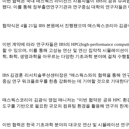
이번 협력은 국내 매스웍스 라이선스 사용자들이 IBS의 공유 슈퍼
됐다. 이를 통해 정부출연연구기관과 연구중심 대학의 연구자들은 
협약식은 4월 21일 IBS 본원에서 진행됐으며 매스웍스코리아 김
이번 계약에 따라 연구자들은 IBS의 HPC(high-performance com
할 수 있으며, 이를 통해 고성능 연산 및 연산 집약적 시뮬레이션이
학, 화학, 생명과학을 아우르는 다양한 기초과학 분야에 걸쳐 수행할
IBS 김경훈 리서치솔루션센터장은 "매스웍스와의 협력을 통해 연
중심 연구 워크플로우를 한층 강화하는 데 기여할 것으로 기대한다"
매스웍스코리아 김광식 영업 매니저는 "이번 협약은 공유 HPC 
도구를 기반으로 필요한 규모의 컴퓨팅 환경을 활용해 연구의 한계를
이번 협력은 한국 기초과학 분야의 대규모 연산 및 시뮬레이션 연구