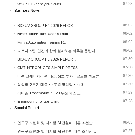
07-28
WSC: ETS rightly reinvests …
Business News
08-02
BIO-UV GROUP H1 2026 REPORT…
08-02
Neste tukee Tara Ocean Foun…
08-02
Mintra Automates Training R…
08-02
다쏘시스템, 인간과 함께 설계하는 버추얼 동반자 …
07-30
BIO-UV GROUP H1 2026 REPORT…
07-30
CMT INTRODUCES SIMPLE PRESS…
07-30
LS에코에너지·라이너스, 상호 투자…글로벌 희토류…
07-30
삼성重, 2분기 매출 3.2조원∙영업익 3,250…
07-28
에머슨, Rosemount™ 928 무선 가스 모…
07-28
Engineering reliability int…
Special Report
08-03
인구구조 변화 및 디지털·AI 전환에 따른 조선산…
07-27
인구구조 변화 및 디지털·AI 전환에 따른 조선산…