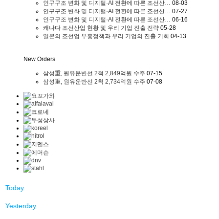
인구구조 변화 및 디지털·AI 전환에 따른 조선산…
08-03
인구구조 변화 및 디지털·AI 전환에 따른 조선산…
07-27
인구구조 변화 및 디지털·AI 전환에 따른 조선산…
06-16
캐나다 조선산업 현황 및 우리 기업 진출 전략
05-28
일본의 조선업 부흥정책과 우리 기업의 진출 기회
04-13
New Orders
삼성重, 원유운반선 2척 2,849억원 수주
07-15
삼성重, 원유운반선 2척 2,734억원 수주
07-08
Today
Yesterday