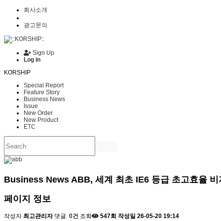
회사소개
광고문의
Sign Up
Log in
KORSHIP
Special Report
Feature Story
Business News
Issue
New Order
New Product
ETC
Go
Business News
ABB, 세계 최초 IE6 등급 초고효율
페이지 정보
작성자
최고관리자
댓글
0건
조회
547회
작성일
26-05-20 19:14