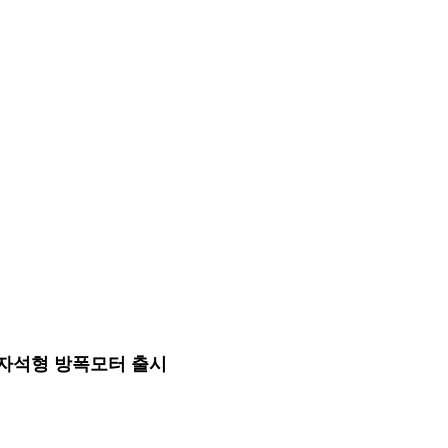
 비자석형 방폭모터 출시