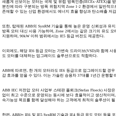
새롭게 선보이는 모터는 국제 및 유럽 방폭인증(IECEx·ATEX)을 받은 
분진에 따라 구분되는 방폭 위험지역 Zone 1·2 환경에서 일반적으
존재할 수 있는 산업 환경에서도 에너지 효율 향상과 탄소배출 저감
또한, 탑재된 ABB의 SynRM 기술을 통해 높은 운영 신뢰성과 유
방폭 모터 대신 사용 가능하며, Zone 2에서는 같은 크기의 유도
지원하며, 90kW 이하 범위에서는 IE5 등급 버전도 제공한다.
이외에도, 해당 IE6 등급 모터는 가변속 드라이브(VSD)와 함께 
도 모터를 대체하는 업그레이드 솔루션으로도 적합하다.
ABB에 따르면, 한 개의 모터라도 IE6 등급으로 업그레이드할 경우 일반
감 효과를 얻을 수 있다. 이는 가솔린 승용차 37대를 1년간 운행할
ABB IEC 저전압 모터 사업부 스테판 플뢰크(Stefan Floeck
업이 최고 수준으로 운영되는 동시에 보다 효율적이고 생산적이며, 지
속가능성 목표를 함께 달성해야 하는 고객에게 최적의 솔루션이 될 
한편, ABB는 IE6 및 IE5 SynRM 기술과 IE4 등급 유도 모