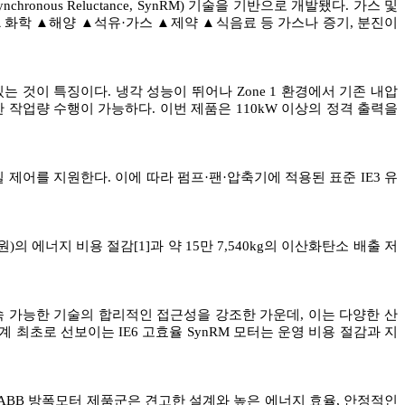
nous Reluctance, SynRM) 기술을 기반으로 개발됐다. 가스 및
여 ▲화학 ▲해양 ▲석유·가스 ▲제약 ▲식음료 등 가스나 증기, 분진이
는 것이 특징이다. 냉각 성능이 뛰어나 Zone 1 환경에서 기존 내압
 작업량 수행이 가능하다. 이번 제품은 110kW 이상의 정격 출력을
 제어를 지원한다. 이에 따라 펌프·팬·압축기에 적용된 표준 IE3 유
)의 에너지 비용 절감[1]과 약 15만 7,540kg의 이산화탄소 배출 저
통해 지속 가능한 기술의 합리적인 접근성을 강조한 가운데, 이는 다양한 산
최초로 선보이는 IE6 고효율 SynRM 모터는 운영 비용 절감과 지
있다. ABB 방폭모터 제품군은 견고한 설계와 높은 에너지 효율, 안정적인