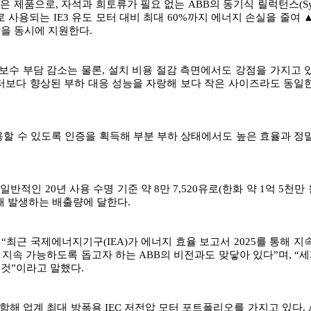
제품으로, 자석과 희토류가 필요 없는 ABB의 동기식 릴럭턴스(Synchro
로 사용되는 IE3 유도 모터 대비 최대 60%까지 에너지 손실을 줄
을 동시에 지원한다.
지보수 부담 감소는 물론, 설치 비용 절감 측면에서도 강점을 가지고 있
 모터보다 향상된 부하 대응 성능을 자랑해 보다 작은 사이즈라도 동일한
사용할 수 있도록 인증을 획득해 부분 부하 상태에서도 높은 효율과 정밀
적인 20년 사용 수명 기준 약 8만 7,520유로(한화 약 1억 5천만 원
 때 발생하는 배출량에 달한다.
) 사장은 “최근 국제에너지기구(IEA)가 에너지 효율 보고서 2025를 
속 가능하도록 돕고자 하는 ABB의 비전과도 맞닿아 있다”며, “세계 
것”이라고 말했다.
터 등을 포함해 업계 최대 방폭용 IEC 저전압 모터 포트폴리오를 가지고 